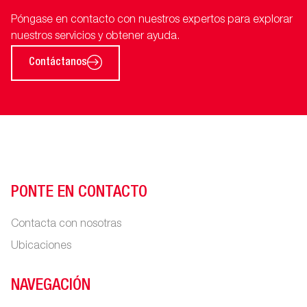
Póngase en contacto con nuestros expertos para explorar
nuestros servicios y obtener ayuda.
Contáctanos
PONTE EN CONTACTO
Contacta con nosotras
Ubicaciones
NAVEGACIÓN