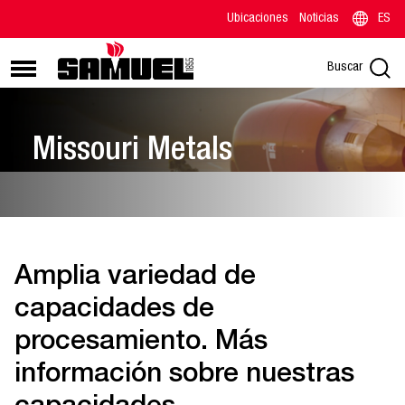
Ubicaciones
Noticias
ES
Buscar
Missouri Metals
Amplia variedad de
capacidades de
procesamiento. Más
información sobre nuestras