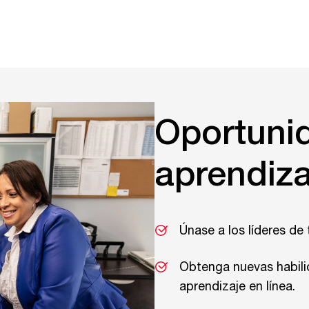
Oportuni
aprendiza
Únase a los líderes de
Obtenga nuevas habili
aprendizaje en línea.