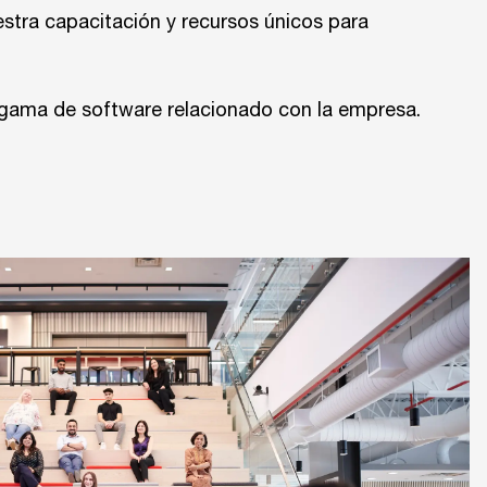
stra capacitación y recursos únicos para
a gama de software relacionado con la empresa.