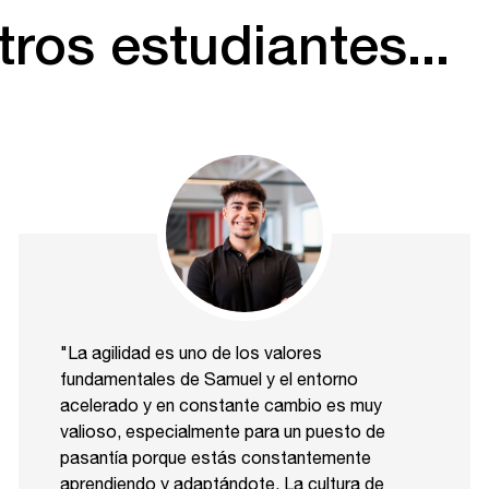
ros estudiantes...
"La agilidad es uno de los valores
fundamentales de Samuel y el entorno
acelerado y en constante cambio es muy
valioso, especialmente para un puesto de
pasantía porque estás constantemente
aprendiendo y adaptándote. La cultura de