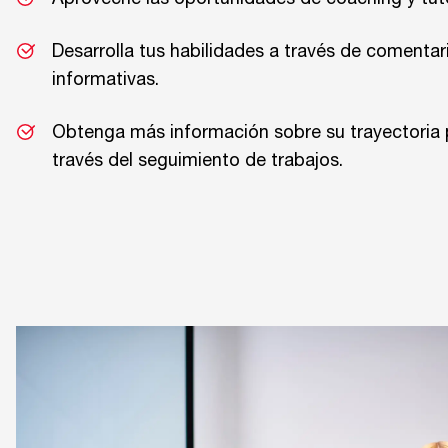
Aproveche las oportunidades de coaching y tuto
Desarrolla tus habilidades a través de comentar
informativas.
Obtenga más información sobre su trayectoria p
través del seguimiento de trabajos.