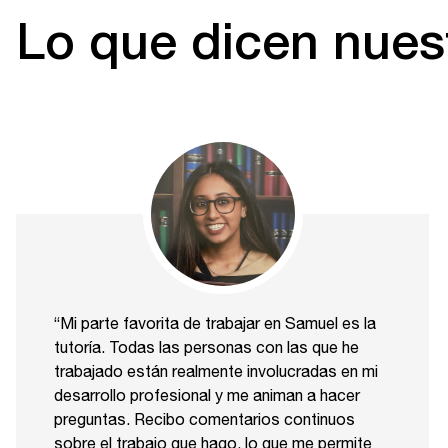
Lo que dicen nuest
“Mi parte favorita de trabajar en Samuel es la
tutoría. Todas las personas con las que he
trabajado están realmente involucradas en mi
desarrollo profesional y me animan a hacer
preguntas. Recibo comentarios continuos
sobre el trabajo que hago, lo que me permite