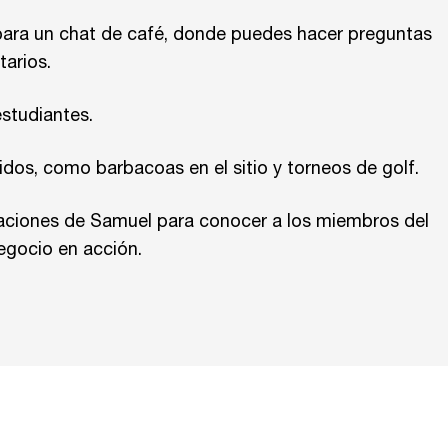
ara un chat de café, donde puedes hacer preguntas
arios.
studiantes.
idos, como barbacoas en el sitio y torneos de golf.
alaciones de Samuel para conocer a los miembros del
egocio en acción.