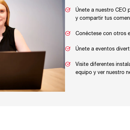
Únete a nuestro CEO p
y compartir tus coment
Conéctese con otros e
Únete a eventos divert
Visite diferentes inst
equipo y ver nuestro n