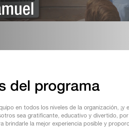
amuel
s del programa
po en todos los niveles de la organización, ¡y 
tros sea gratificante, educativo y divertido, p
 brindarle la mejor experiencia posible y proporc